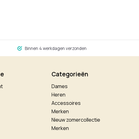
Binnen 4 werkdagen verzonden
ie
Categorieën
nt
Dames
Heren
Accessoires
Merken
Nieuw zomercollectie
Merken