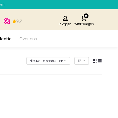
den
0
Winkelwagen
Inloggen
lectie
Over ons