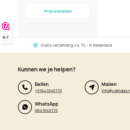
Prijs instellen
9,7
Gratis verzending v.a. 75,- in Nederland
Kunnen we je helpen?
Bellen
Mailen
+31641045170
info@calindas.n
WhatsApp
0641045170