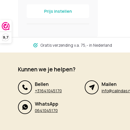
Prijs instellen
9,7
Gratis verzending v.a. 75,- in Nederland
Kunnen we je helpen?
Bellen
Mailen
+31641045170
info@calindas.n
WhatsApp
0641045170