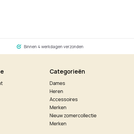
Binnen 4 werkdagen verzonden
ie
Categorieën
nt
Dames
Heren
Accessoires
Merken
Nieuw zomercollectie
Merken