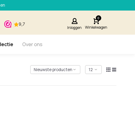
den
0
Winkelwagen
Inloggen
lectie
Over ons