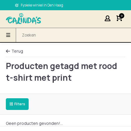
Fysieke winkel in Den Haag
0
Terug
Producten getagd met rood
t-shirt met print
Filters
Geen producten gevonden!...