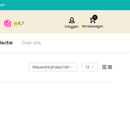
den
0
Winkelwagen
Inloggen
lectie
Over ons