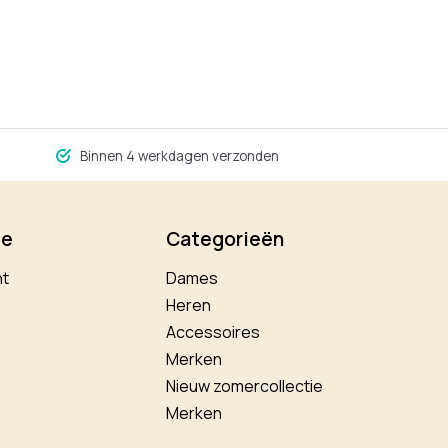
Binnen 4 werkdagen verzonden
ie
Categorieën
nt
Dames
Heren
Accessoires
Merken
Nieuw zomercollectie
Merken