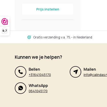
Prijs instellen
9,7
Gratis verzending v.a. 75,- in Nederland
Kunnen we je helpen?
Bellen
Mailen
+31641045170
info@calindas.n
WhatsApp
0641045170