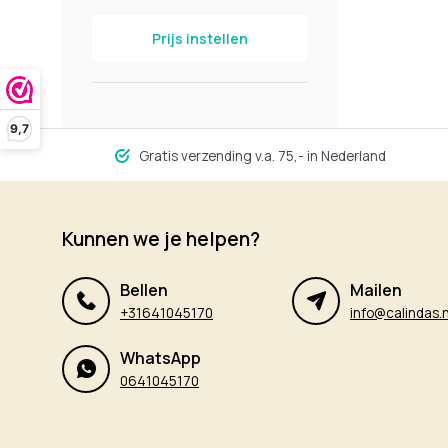
Prijs instellen
9,7
Gratis verzending v.a. 75,- in Nederland
Kunnen we je helpen?
Bellen
Mailen
+31641045170
info@calindas.n
WhatsApp
0641045170