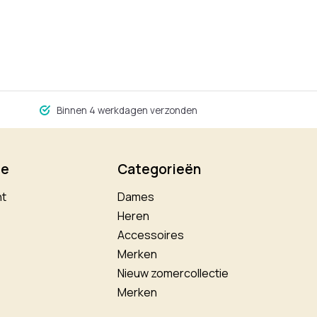
Binnen 4 werkdagen verzonden
ie
Categorieën
nt
Dames
Heren
Accessoires
Merken
Nieuw zomercollectie
Merken