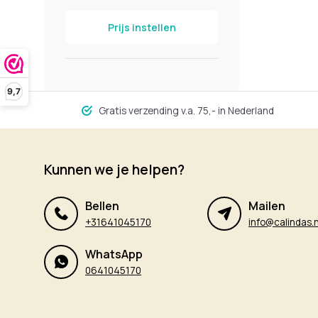
Prijs instellen
9,7
Gratis verzending v.a. 75,- in Nederland
Kunnen we je helpen?
Bellen
Mailen
+31641045170
info@calindas.n
WhatsApp
0641045170