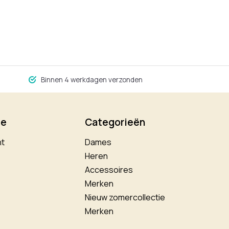
Binnen 4 werkdagen verzonden
ie
Categorieën
nt
Dames
Heren
Accessoires
Merken
Nieuw zomercollectie
Merken