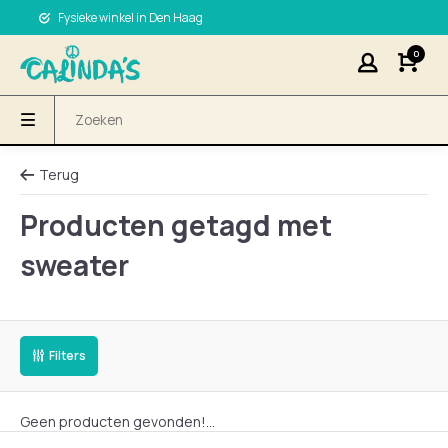
Fysieke winkel in Den Haag
0
Terug
Producten getagd met
sweater
Filters
Geen producten gevonden!...