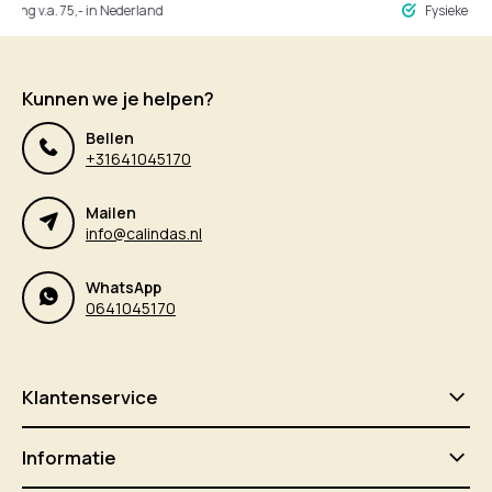
ng v.a. 75,- in Nederland
Fysieke winke
Kunnen we je helpen?
Bellen
+31641045170
Mailen
info@calindas.nl
WhatsApp
0641045170
Klantenservice
Informatie