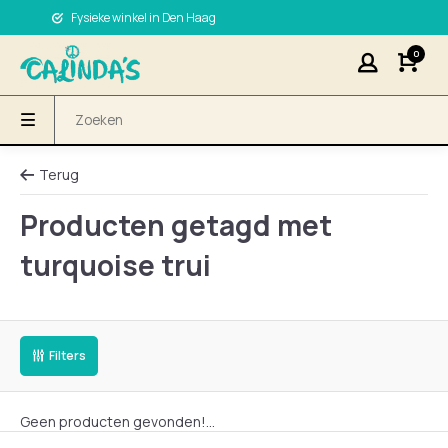
Fysieke winkel in Den Haag
0
Terug
Producten getagd met
turquoise trui
Filters
Geen producten gevonden!...