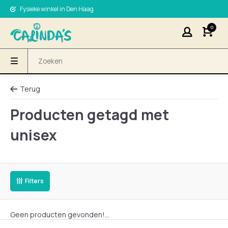
Fysieke winkel in Den Haag
0
Terug
Producten getagd met
unisex
Filters
Geen producten gevonden!...