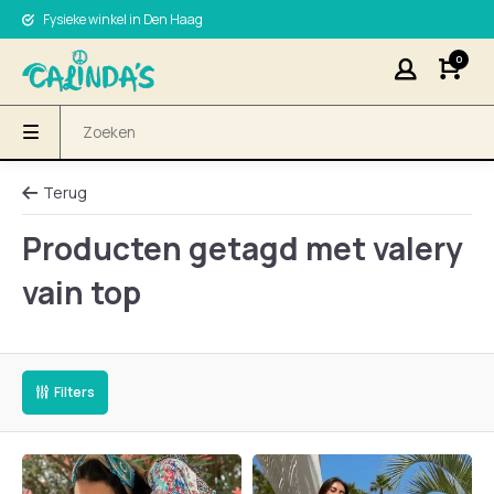
Fysieke winkel in Den Haag
0
Terug
Producten getagd met valery
vain top
Filters