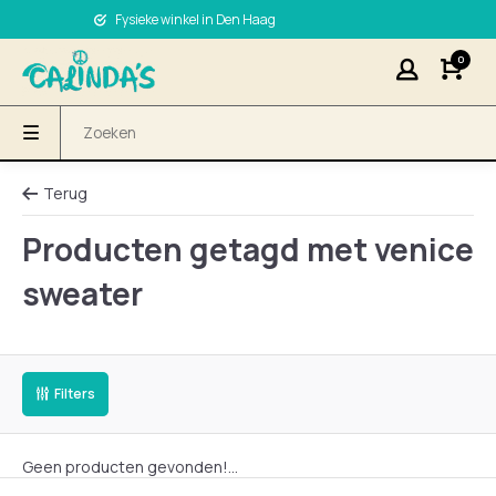
Fysieke winkel in Den Haag
0
Terug
Producten getagd met venice
sweater
Filters
Geen producten gevonden!...