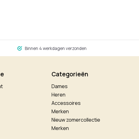
Binnen 4 werkdagen verzonden
ie
Categorieën
nt
Dames
Heren
Accessoires
Merken
Nieuw zomercollectie
Merken