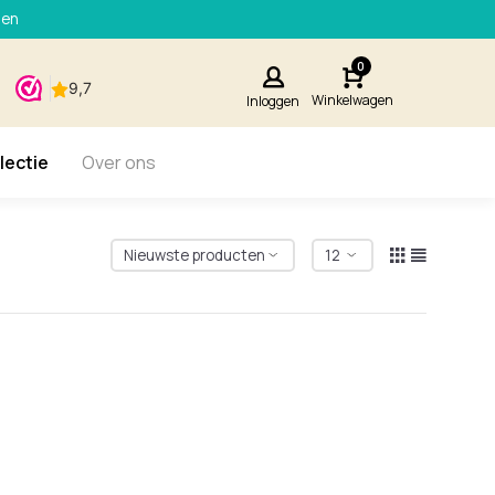
den
0
Winkelwagen
Inloggen
lectie
Over ons