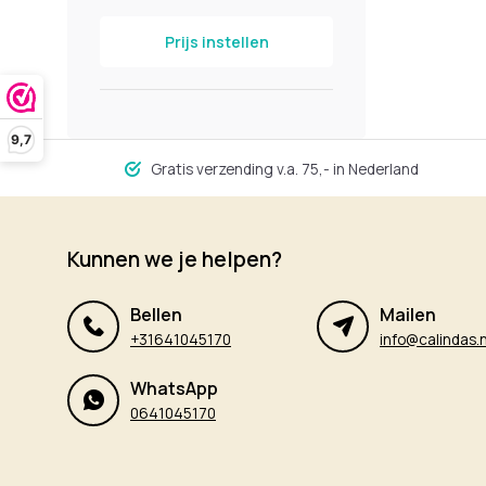
Prijs instellen
9,7
Gratis verzending v.a. 75,- in Nederland
Kunnen we je helpen?
Bellen
Mailen
+31641045170
info@calindas.n
WhatsApp
0641045170