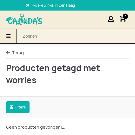
Fysieke winkel in Den Haag
0
Terug
Producten getagd met
worries
Filters
Geen producten gevonden!...