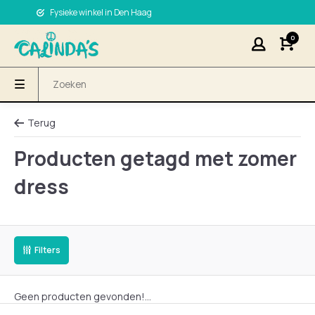
Fysieke winkel in Den Haag
0
Terug
Producten getagd met zomer
dress
Filters
Geen producten gevonden!...