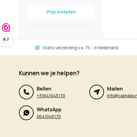
Prijs instellen
9,7
Gratis verzending v.a. 75,- in Nederland
Kunnen we je helpen?
Bellen
Mailen
+31641045170
info@calindas.n
WhatsApp
0641045170