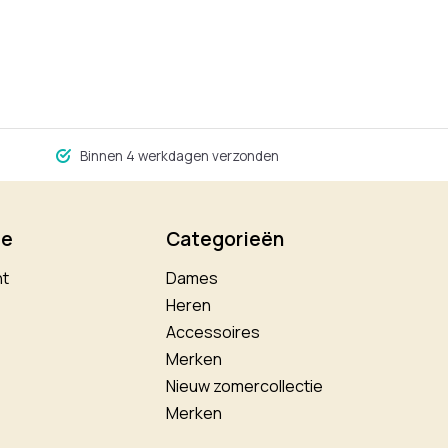
Binnen 4 werkdagen verzonden
ie
Categorieën
nt
Dames
Heren
Accessoires
Merken
Nieuw zomercollectie
Merken