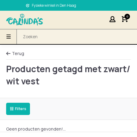
Fysieke winkel in Den Haag
0
Terug
Producten getagd met zwart/
wit vest
Filters
Geen producten gevonden!...