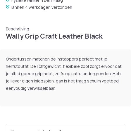
Fysieke winkel in Den Haag
Binnen 4 werkdagen verzonden
Beschrijving
Wally Grip Craft Leather Black
Ondertussen matchen de instappers perfect met je
herfstoutfit. De lichtgewicht, flexibele zool zorgt ervoor dat
je altijd goede grip hebt, zelfs op natte ondergronden. Heb
je liever eigen inlegzolen, dan is het traag schuim voetbed
eenvoudig verwisselbaar.