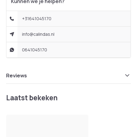
Kunnen we je helpen?
+31641045170
info@calindas.nl
0641045170
Reviews
Laatst bekeken