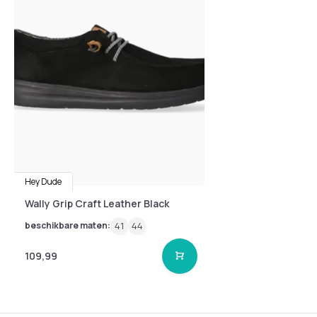
Hey Dude
Wally Grip Craft Leather Black
beschikbare maten:
41
44
109,99