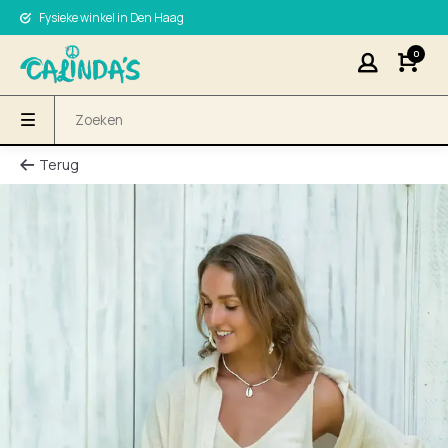
Fysieke winkel in Den Haag
0
Terug