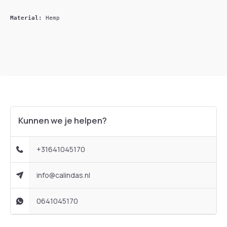
Material: 
Hemp
Kunnen we je helpen?
+31641045170
info@calindas.nl
0641045170