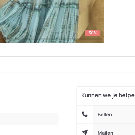
-30%
Kunnen we je help
Bellen
Mailen