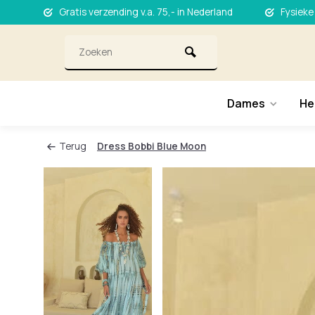
Gratis verzending v.a. 75,- in Nederland
Fysieke
Dames
He
Terug
Dress Bobbi Blue Moon