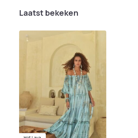
Laatst bekeken
Hot Lava