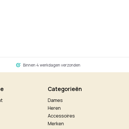
Binnen 4 werkdagen verzonden
ie
Categorieën
nt
Dames
Heren
Accessoires
Merken