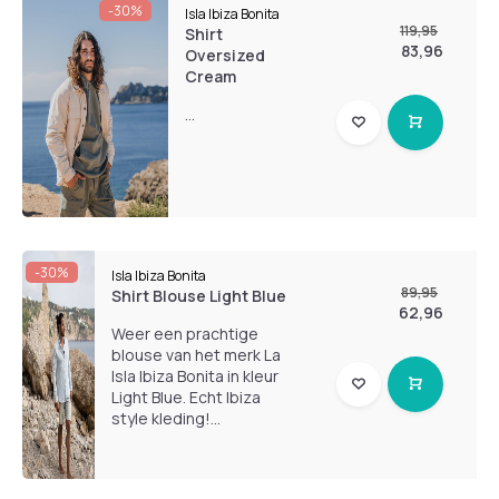
-30%
Isla Ibiza Bonita
119,95
Shirt
83,96
Oversized
Cream
...
-30%
Isla Ibiza Bonita
89,95
Shirt Blouse Light Blue
62,96
Weer een prachtige
blouse van het merk La
Isla Ibiza Bonita in kleur
Light Blue. Echt Ibiza
style kleding!...