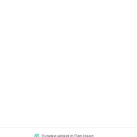
Fysieke winkel in Den Haag