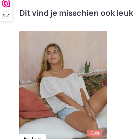
Dit vind je misschien ook leuk
9,7
-30%
Hot Lava