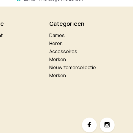
ie
Categorieën
nt
Dames
Heren
Accessoires
Merken
Nieuw zomercollectie
Merken