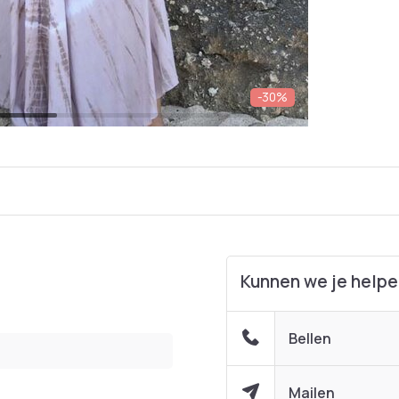
-30%
Kunnen we je help
Bellen
Mailen