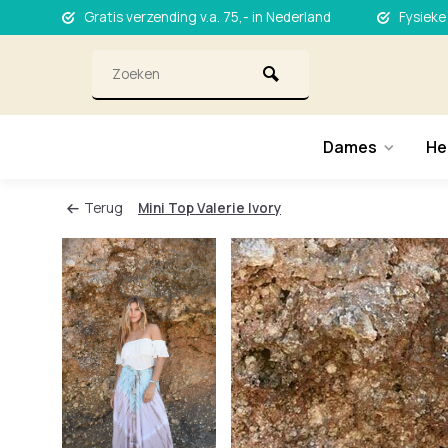
Gratis verzending v.a. 75,- in Nederland
Fysieke
Dames
He
Terug
Mini Top Valerie Ivory