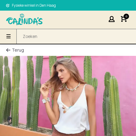
Fysieke winkel in Den Haag
0
Terug