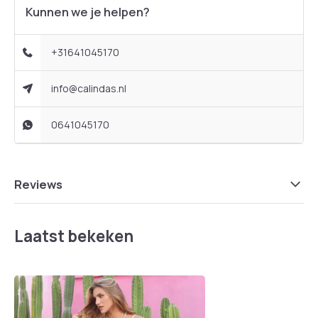
Kunnen we je helpen?
+31641045170
info@calindas.nl
0641045170
Reviews
Laatst bekeken