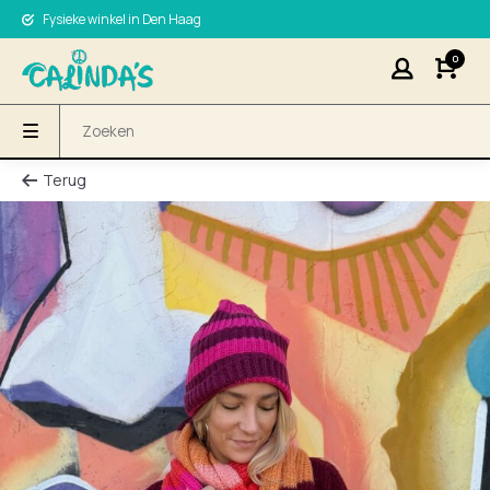
Fysieke winkel in Den Haag
0
Terug