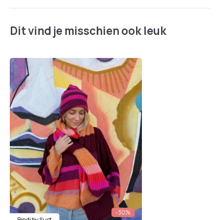
Dit vind je misschien ook leuk
-30%
Bindi by Sust