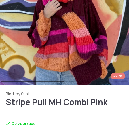
-30%
Bindi by Sust
Stripe Pull MH Combi Pink
Op voorraad