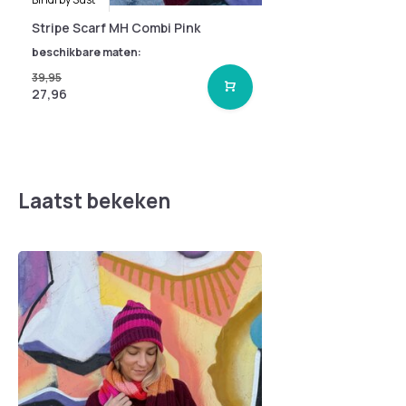
Stripe Scarf MH Combi Pink
beschikbare maten:
39,95
27,96
Laatst bekeken