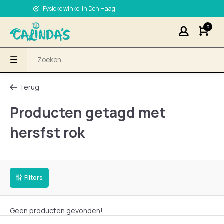
Fysieke winkel in Den Haag
0
Terug
Producten getagd met
hersfst rok
Filters
Geen producten gevonden!...