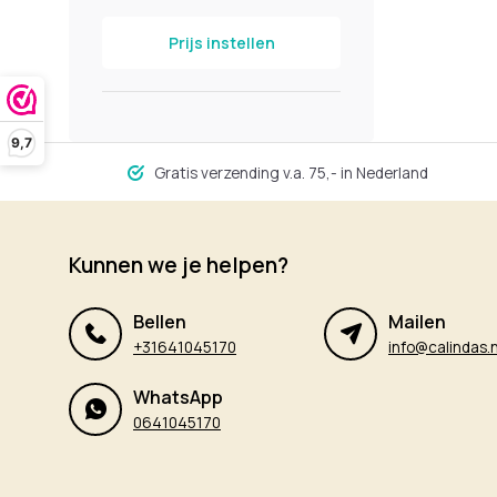
Prijs instellen
9,7
Gratis verzending v.a. 75,- in Nederland
Kunnen we je helpen?
Bellen
Mailen
+31641045170
info@calindas.n
WhatsApp
0641045170