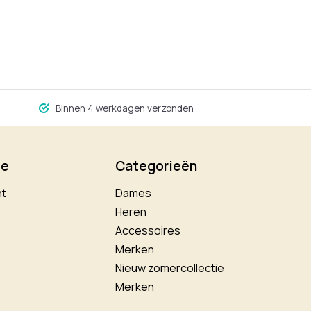
Binnen 4 werkdagen verzonden
ie
Categorieën
nt
Dames
Heren
Accessoires
Merken
Nieuw zomercollectie
Merken