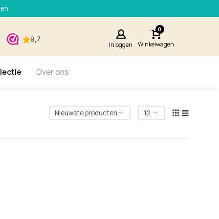
den
0
Winkelwagen
Inloggen
lectie
Over ons