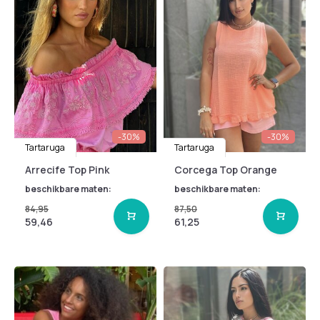
-30%
-30%
Tartaruga
Tartaruga
Arrecife Top Pink
Corcega Top Orange
beschikbare maten:
beschikbare maten:
84,95
87,50
59,46
61,25