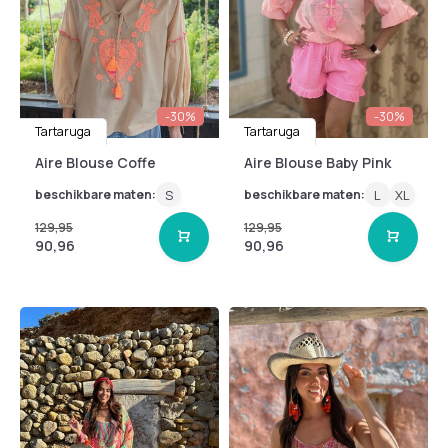
-30%
-30%
Tartaruga
Tartaruga
Aire Blouse Coffe
Aire Blouse Baby Pink
beschikbare maten:
S
beschikbare maten:
L
XL
129,95
129,95
90,96
90,96