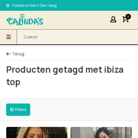
Fysieke winkel in Den Haag
0
Terug
Producten getagd met ibiza
top
Filters