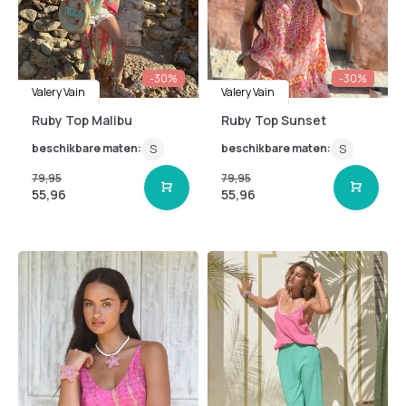
-30%
-30%
Valery Vain
Valery Vain
Ruby Top Malibu
Ruby Top Sunset
beschikbare maten:
S
beschikbare maten:
S
79,95
79,95
55,96
55,96