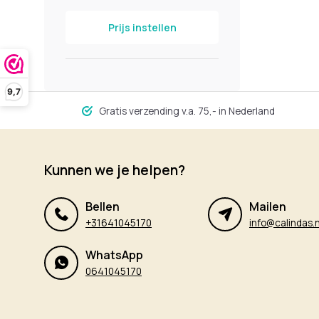
Prijs instellen
9,7
Gratis verzending v.a. 75,- in Nederland
Kunnen we je helpen?
Bellen
Mailen
+31641045170
info@calindas.n
WhatsApp
0641045170