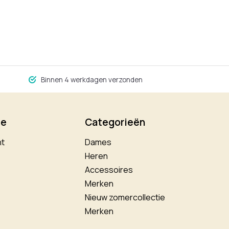
Binnen 4 werkdagen verzonden
ie
Categorieën
nt
Dames
Heren
Accessoires
Merken
Nieuw zomercollectie
Merken