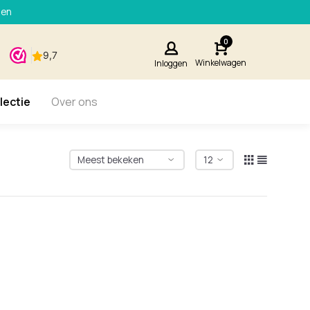
den
0
Winkelwagen
Inloggen
lectie
Over ons