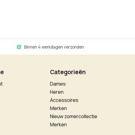
Binnen 4 werkdagen verzonden
ie
Categorieën
nt
Dames
Heren
Accessoires
Merken
Nieuw zomercollectie
Merken