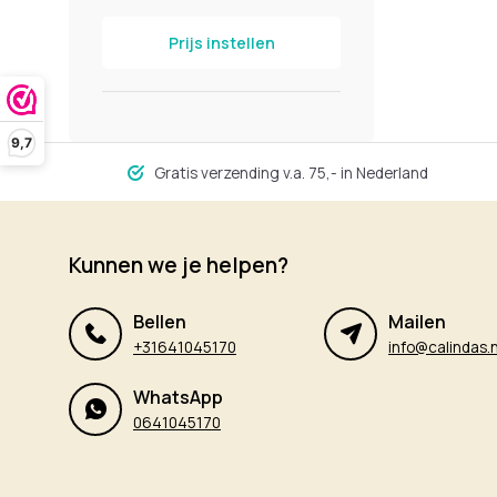
Prijs instellen
9,7
Gratis verzending v.a. 75,- in Nederland
Kunnen we je helpen?
Bellen
Mailen
+31641045170
info@calindas.n
WhatsApp
0641045170