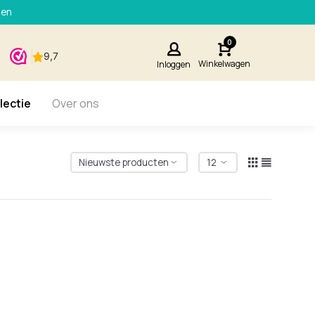
den
0
Winkelwagen
Inloggen
lectie
Over ons