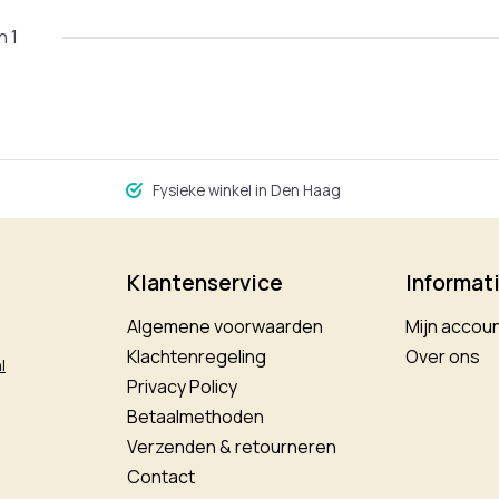
n 1
Fysieke winkel in Den Haag
Klantenservice
Informat
Algemene voorwaarden
Mijn accou
Klachtenregeling
Over ons
l
Privacy Policy
Betaalmethoden
Verzenden & retourneren
Contact