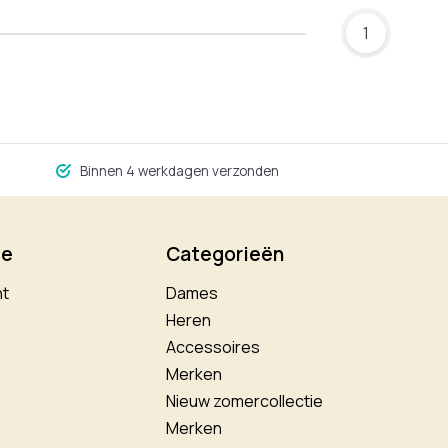
1
Binnen 4 werkdagen verzonden
ie
Categorieën
nt
Dames
Heren
Accessoires
Merken
Nieuw zomercollectie
Merken