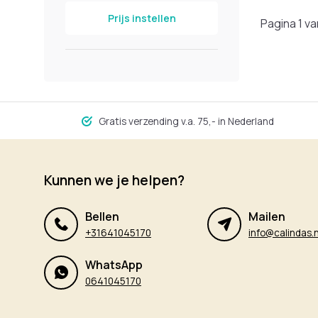
Prijs instellen
Pagina 1 va
Gratis verzending v.a. 75,- in Nederland
Kunnen we je helpen?
Bellen
Mailen
+31641045170
info@calindas.n
WhatsApp
0641045170