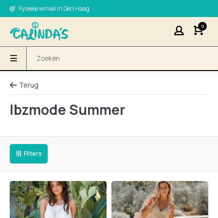
Fysieke winkel in Den Haag
0
Terug
Ibzmode Summer
Filters