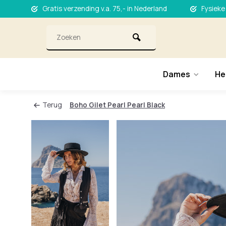
Gratis verzending v.a. 75,- in Nederland
Fysieke
Dames
He
Terug
Boho Gilet Pearl Pearl Black