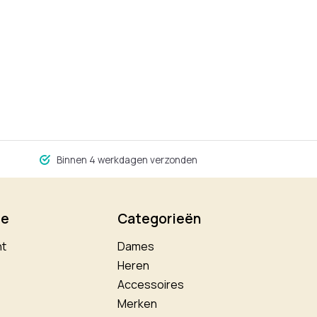
Binnen 4 werkdagen verzonden
ie
Categorieën
nt
Dames
Heren
Accessoires
Merken