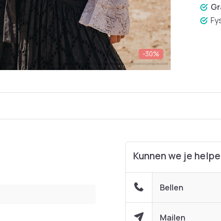
Gr
Fy
-30%
Kunnen we je help
Bellen
Mailen