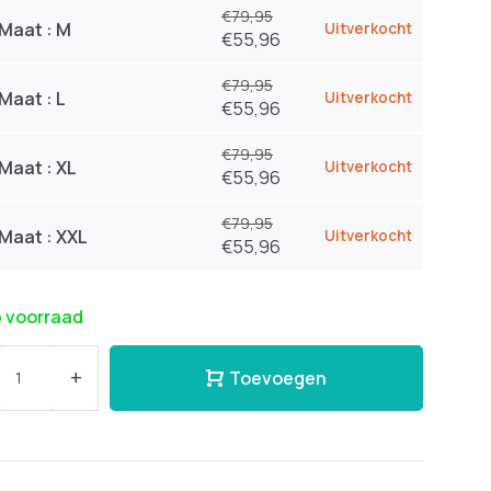
€79,95
Maat : M
Uitverkocht
€55,96
€79,95
Maat : L
Uitverkocht
€55,96
€79,95
Maat : XL
Uitverkocht
€55,96
€79,95
Maat : XXL
Uitverkocht
€55,96
 voorraad
+
Toevoegen