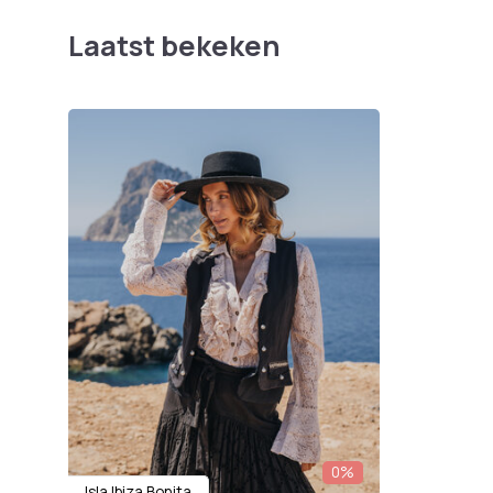
Laatst bekeken
0%
Isla Ibiza Bonita