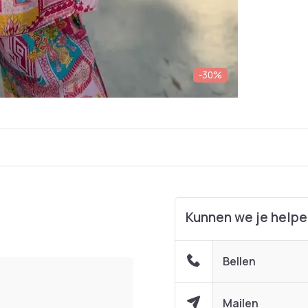
-30%
Kunnen we je help
Bellen
Mailen