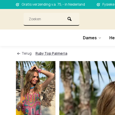
Gratis verzending v.a. 75,- in Nederland
Fysieke
Dames
He
Terug
Ruby Top Palmeria