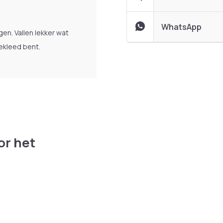
WhatsApp
en. Vallen lekker wat
ekleed bent.
or het