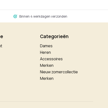
Binnen 4 werkdagen verzonden
ie
Categorieën
nt
Dames
Heren
Accessoires
Merken
Nieuw zomercollectie
Merken