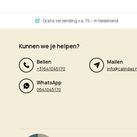
Gratis verzending v.a. 75,- in Nederland
Kunnen we je helpen?
Bellen
Mailen
+31641045170
info@calindas.n
WhatsApp
0641045170