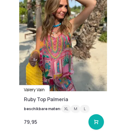
Valery Vain
Ruby Top Palmeria
beschikbare maten:
XL
M
L
79,95