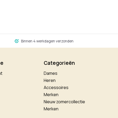
Binnen 4 werkdagen verzonden
ie
Categorieën
nt
Dames
Heren
Accessoires
Merken
Nieuw zomercollectie
Merken