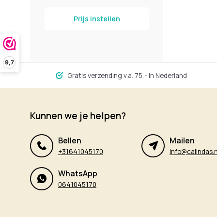
Prijs instellen
9,7
Gratis verzending v.a. 75,- in Nederland
Kunnen we je helpen?
Bellen
Mailen
+31641045170
info@calindas.n
WhatsApp
0641045170