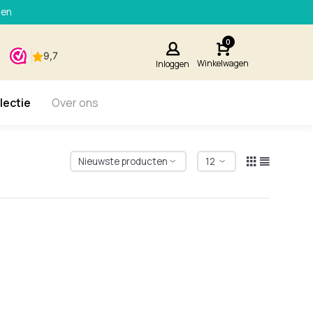
den
0
Winkelwagen
Inloggen
lectie
Over ons