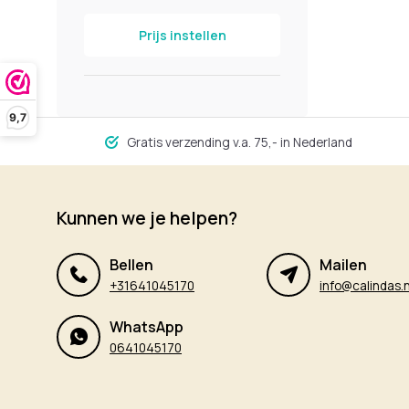
Prijs instellen
9,7
Gratis verzending v.a. 75,- in Nederland
Kunnen we je helpen?
Bellen
Mailen
+31641045170
info@calindas.n
WhatsApp
0641045170