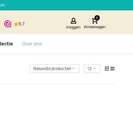
den
0
Winkelwagen
Inloggen
lectie
Over ons