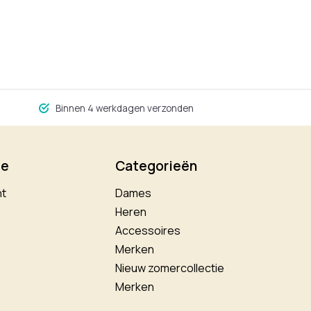
Binnen 4 werkdagen verzonden
ie
Categorieën
nt
Dames
Heren
Accessoires
Merken
Nieuw zomercollectie
Merken