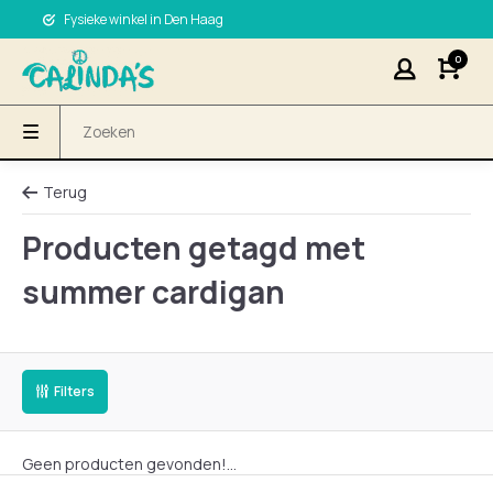
Fysieke winkel in Den Haag
0
Terug
Producten getagd met
summer cardigan
Filters
Geen producten gevonden!...