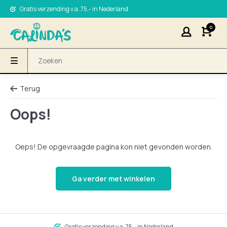
Gratis verzending v.a. 75,- in Nederland
0
Terug
Oops!
Oeps! De opgevraagde pagina kon niet gevonden worden.
Ga verder met winkelen
Gratis verzending v.a. 75,- in Nederland