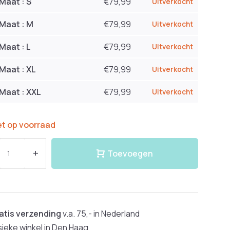
Maat : S
€79,99
Uitverkocht
Maat : M
€79,99
Uitverkocht
Maat : L
€79,99
Uitverkocht
Maat : XL
€79,99
Uitverkocht
Maat : XXL
€79,99
Uitverkocht
et op voorraad
+
Toevoegen
atis verzending
v.a. 75,- in Nederland
sieke winkel in Den Haag