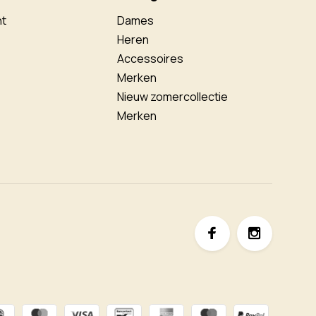
nt
Dames
Heren
Accessoires
Merken
Nieuw zomercollectie
Merken