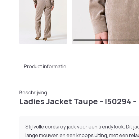
Product informatie
Beschrijving
Ladies Jacket Taupe - I50294 -
Stijlvolle corduroy jack voor een trendy look. Dit j
lange mouwen en een knoopsluiting, met een relax