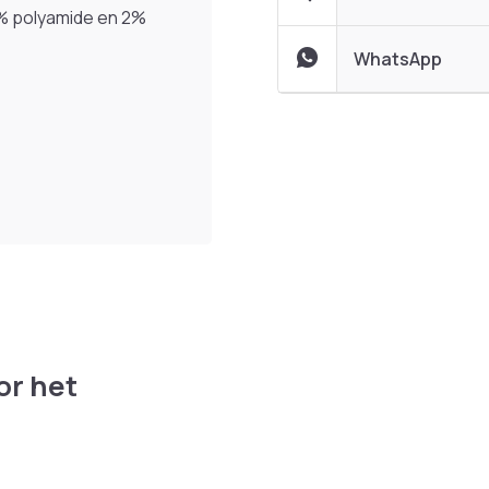
8% polyamide en 2%
WhatsApp
or het