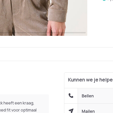
Kunnen we je help
Bellen
ack heeft een kraag,
ed fit voor optimaal
Mailen