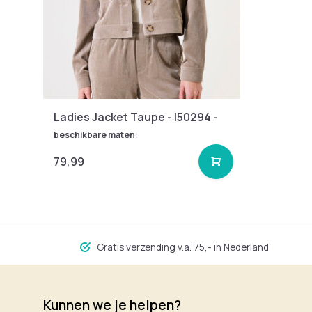
Ladies Jacket Taupe - I50294 -
beschikbare maten:
79,99
Gratis verzending v.a. 75,- in Nederland
Kunnen we je helpen?