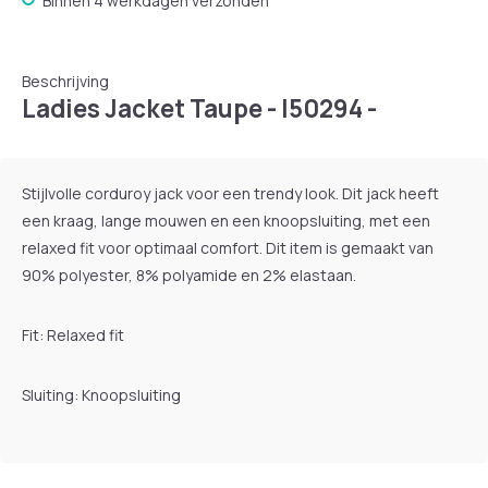
Binnen 4 werkdagen verzonden
Beschrijving
Ladies Jacket Taupe - I50294 -
Stijlvolle corduroy jack voor een trendy look. Dit jack heeft
een kraag, lange mouwen en een knoopsluiting, met een
relaxed fit voor optimaal comfort. Dit item is gemaakt van
90% polyester, 8% polyamide en 2% elastaan.
Fit: Relaxed fit
Sluiting: Knoopsluiting