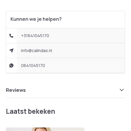
Kunnen we je helpen?
+31641045170
info@calindas.nl
0641045170
Reviews
Laatst bekeken