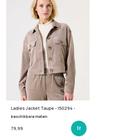
Ladies Jacket Taupe - I50294 -
beschikbare maten:
79,99