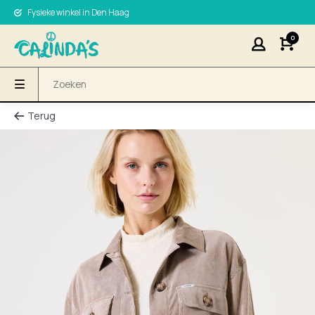
Fysieke winkel in Den Haag
0
Terug