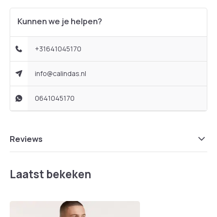
Kunnen we je helpen?
+31641045170
info@calindas.nl
0641045170
Reviews
Laatst bekeken