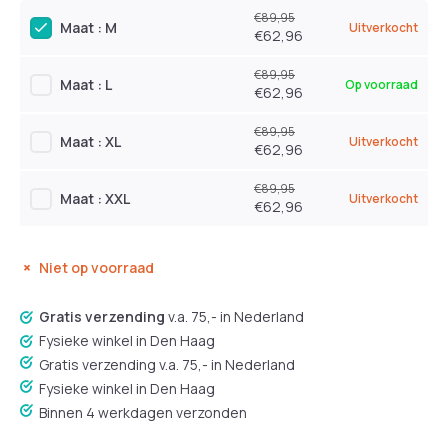
€89,95
Maat : M
Uitverkocht
€62,96
€89,95
Maat : L
Op voorraad
€62,96
€89,95
Maat : XL
Uitverkocht
€62,96
€89,95
Maat : XXL
Uitverkocht
€62,96
Niet op voorraad
Gratis verzending
v.a. 75,- in Nederland
Fysieke winkel in Den Haag
Gratis verzending v.a. 75,- in Nederland
Fysieke winkel in Den Haag
Binnen 4 werkdagen verzonden