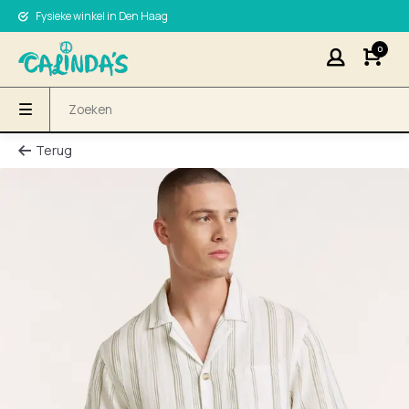
Fysieke winkel in Den Haag
0
Terug