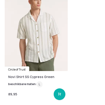
Circle of Trust
Novi Shirt SS Cypress Green
beschikbare maten:
L
89,95