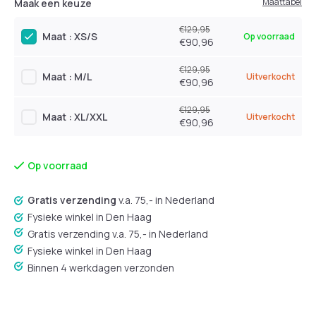
Maattabel
Maak een keuze
€129,95
Maat : XS/S
Op voorraad
€90,96
€129,95
Maat : M/L
Uitverkocht
€90,96
€129,95
Maat : XL/XXL
Uitverkocht
€90,96
Op voorraad
Gratis verzending
v.a. 75,- in Nederland
Fysieke winkel in Den Haag
Gratis verzending v.a. 75,- in Nederland
Fysieke winkel in Den Haag
Binnen 4 werkdagen verzonden