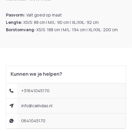
Pasvorm:
Valt goed op maat
Lengte:
XS/S: 88 cm | M/L: 90 cm | XL/XXL: 92 cm
Borstomvang:
XS/S: 188 cm | M/L: 194 cm | XL/XXL: 200 cm
Kunnen we je helpen?
+31641045170
info@calindas.nl
0641045170