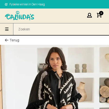
Fysieke winkel in Den Haag
0
Terug