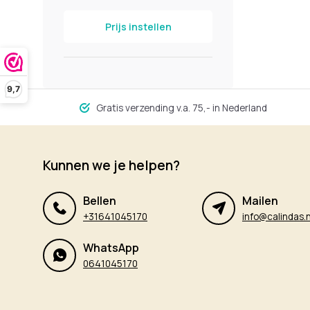
Prijs instellen
9,7
Gratis verzending v.a. 75,- in Nederland
Kunnen we je helpen?
Bellen
Mailen
+31641045170
info@calindas.n
WhatsApp
0641045170