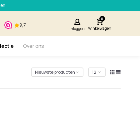
den
0
Winkelwagen
Inloggen
lectie
Over ons