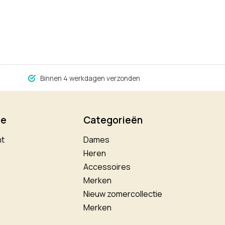
Binnen 4 werkdagen verzonden
ie
Categorieën
nt
Dames
Heren
Accessoires
Merken
Nieuw zomercollectie
Merken