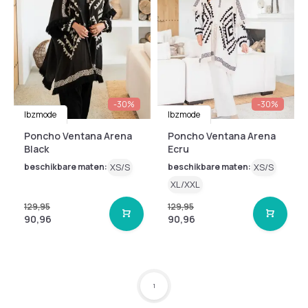
-30%
-30%
Ibzmode
Ibzmode
Poncho Ventana Arena
Poncho Ventana Arena
Black
Ecru
beschikbare maten:
XS/S
beschikbare maten:
XS/S
XL/XXL
129,95
129,95
90,96
90,96
1