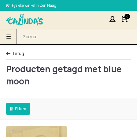
Fysieke winkel in Den Haag
0
Terug
Producten getagd met blue
moon
Filters